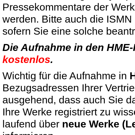
Pressekommentare der Wer
werden. Bitte auch die ISM
sofern Sie eine solche beant
Die Aufnahme in den HME-K
kostenlos
.
Wichtig für die Aufnahme in
Bezugsadressen Ihrer Vertrie
ausgehend, dass auch Sie dar
Ihre Werke registriert zu wis
laufend über
neue
Werke (L