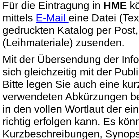
Für die Eintragung in
HME
kö
mittels
E-Mail
eine Datei (Tex
gedruckten Katalog per Post,
(Leihmateriale) zusenden.
Mit der Übersendung der Info
sich gleichzeitig mit der Publ
Bitte legen Sie auch eine kur
verwendeten Abkürzungen be
in den vollen Wortlaut der ei
richtig erfolgen kann. Es kö
Kurzbeschreibungen, Synop