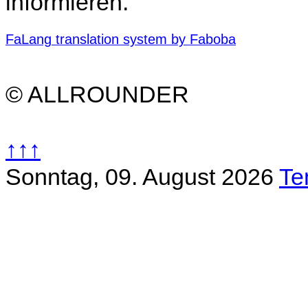
informieren.
FaLang translation system by Faboba
© ALLROUNDER
↑↑↑
Sonntag, 09. August 2026
Te